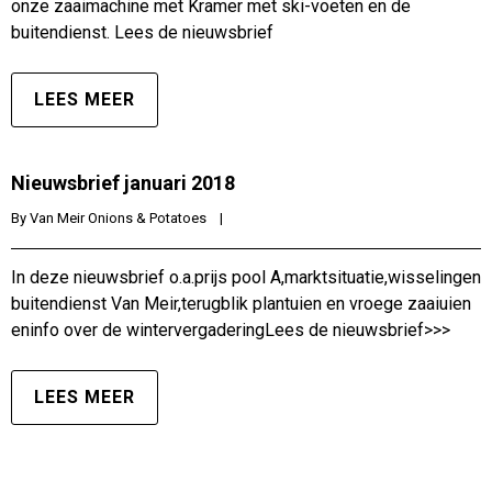
onze zaaimachine met Kramer met ski-voeten en de
buitendienst. Lees de nieuwsbrief
LEES MEER
Nieuwsbrief januari 2018
By 
Van Meir Onions & Potatoes
|
In deze nieuwsbrief o.a.prijs pool A,marktsituatie,wisselingen
buitendienst Van Meir,terugblik plantuien en vroege zaaiuien
eninfo over de wintervergaderingLees de nieuwsbrief>>>
LEES MEER